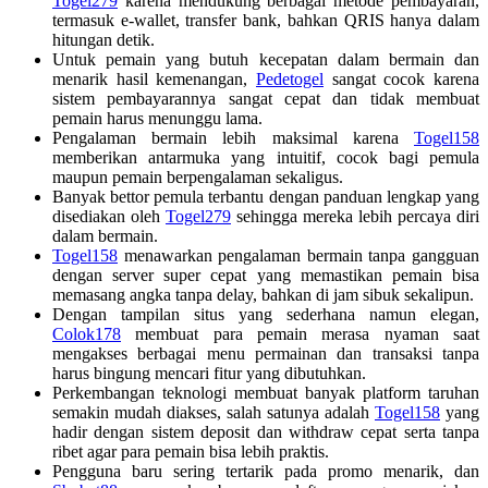
Togel279
karena mendukung berbagai metode pembayaran,
termasuk e-wallet, transfer bank, bahkan QRIS hanya dalam
hitungan detik.
Untuk pemain yang butuh kecepatan dalam bermain dan
menarik hasil kemenangan,
Pedetogel
sangat cocok karena
sistem pembayarannya sangat cepat dan tidak membuat
pemain harus menunggu lama.
Pengalaman bermain lebih maksimal karena
Togel158
memberikan antarmuka yang intuitif, cocok bagi pemula
maupun pemain berpengalaman sekaligus.
Banyak bettor pemula terbantu dengan panduan lengkap yang
disediakan oleh
Togel279
sehingga mereka lebih percaya diri
dalam bermain.
Togel158
menawarkan pengalaman bermain tanpa gangguan
dengan server super cepat yang memastikan pemain bisa
memasang angka tanpa delay, bahkan di jam sibuk sekalipun.
Dengan tampilan situs yang sederhana namun elegan,
Colok178
membuat para pemain merasa nyaman saat
mengakses berbagai menu permainan dan transaksi tanpa
harus bingung mencari fitur yang dibutuhkan.
Perkembangan teknologi membuat banyak platform taruhan
semakin mudah diakses, salah satunya adalah
Togel158
yang
hadir dengan sistem deposit dan withdraw cepat serta tanpa
ribet agar para pemain bisa lebih praktis.
Pengguna baru sering tertarik pada promo menarik, dan