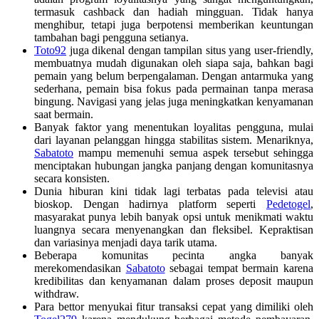
termasuk cashback dan hadiah mingguan. Tidak hanya
menghibur, tetapi juga berpotensi memberikan keuntungan
tambahan bagi pengguna setianya.
Toto92
juga dikenal dengan tampilan situs yang user-friendly,
membuatnya mudah digunakan oleh siapa saja, bahkan bagi
pemain yang belum berpengalaman. Dengan antarmuka yang
sederhana, pemain bisa fokus pada permainan tanpa merasa
bingung. Navigasi yang jelas juga meningkatkan kenyamanan
saat bermain.
Banyak faktor yang menentukan loyalitas pengguna, mulai
dari layanan pelanggan hingga stabilitas sistem. Menariknya,
Sabatoto
mampu memenuhi semua aspek tersebut sehingga
menciptakan hubungan jangka panjang dengan komunitasnya
secara konsisten.
Dunia hiburan kini tidak lagi terbatas pada televisi atau
bioskop. Dengan hadirnya platform seperti
Pedetogel
,
masyarakat punya lebih banyak opsi untuk menikmati waktu
luangnya secara menyenangkan dan fleksibel. Kepraktisan
dan variasinya menjadi daya tarik utama.
Beberapa komunitas pecinta angka banyak
merekomendasikan
Sabatoto
sebagai tempat bermain karena
kredibilitas dan kenyamanan dalam proses deposit maupun
withdraw.
Para bettor menyukai fitur transaksi cepat yang dimiliki oleh