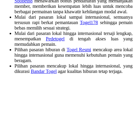
Sbobet88
menawarkan bonus pendaftaran yang memanjakan
member, memberikan kesempatan lebih luas untuk mencoba
berbagai permainan tanpa khawatir kehilangan modal awal.
Mulai dari pasaran lokal sampai internasional, semuanya
tersusun rapi berkat pemantauan
Togel178
sehingga pemain
bebas memilih sesuai strategi.
Mulai dari pasaran lokal hingga internasional tersaji lengkap,
menempatkan
Pedetogel
di tengah akses luas yang
memudahkan pemain.
Pilihan pasaran hiburan di
Togel Resmi
mencakup area lokal
hingga internasional guna memenuhi kebutuhan pemain yang
beragam.
Pilihan pasaran mencakup lokal hingga internasional, yang
dikurasi
Bandar Togel
agar kualitas hiburan tetap terjaga.