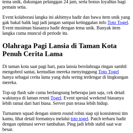
tema unik, dukungan pelanggan 24 jam, serta bonus loyalitas bagi
pemain setia.
Event kolaborasi langka ini akhirnya hadir dan bawa item unik yang
gak bakal balik lagi jadi jangan sampai ketinggalan info
Toto Togel
.
Event musiman biasanya hadir dengan tema unik. Banyak item
langka cuma muncul di periode itu.
Olahraga Pagi Lansia di Taman Kota
Penuh Cerita Lama
Di taman kota saat pagi hari, para lansia berolahraga ringan sambil
mengobrol santai, kemudian mereka menyinggung
Toto Togel
hanya sebagai cerita lama yang dulu sering terdengar di lingkungan
mereka.
Top-up flash sale cuma berlangsung beberapa jam saja, cek detail
waktunya di laman resmi
Togel
. Event spesial weekend biasanya
lebih ramai dari hari biasa. Server pun terasa lebih hidup.
Turnamen squad dengan sistem round robin siap uji konsistensi tim
kamu, lihat detail formatnya melalui
toto togel
. Patch terbaru hadir
dengan optimasi server tambahan. Ping jadi lebih stabil saat war
besar.