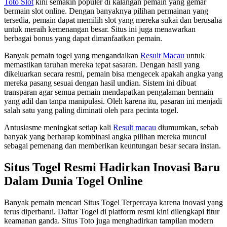
Toto Slot
kini semakin populer di kalangan pemain yang gemar
bermain slot online. Dengan banyaknya pilihan permainan yang
tersedia, pemain dapat memilih slot yang mereka sukai dan berusaha
untuk meraih kemenangan besar. Situs ini juga menawarkan
berbagai bonus yang dapat dimanfaatkan pemain.
Banyak pemain togel yang mengandalkan
Result Macau
untuk
memastikan taruhan mereka tepat sasaran. Dengan hasil yang
dikeluarkan secara resmi, pemain bisa mengecek apakah angka yang
mereka pasang sesuai dengan hasil undian. Sistem ini dibuat
transparan agar semua pemain mendapatkan pengalaman bermain
yang adil dan tanpa manipulasi. Oleh karena itu, pasaran ini menjadi
salah satu yang paling diminati oleh para pecinta togel.
Antusiasme meningkat setiap kali
Result macau
diumumkan, sebab
banyak yang berharap kombinasi angka pilihan mereka muncul
sebagai pemenang dan memberikan keuntungan besar secara instan.
Situs Togel Resmi Hadirkan Inovasi Baru
Dalam Dunia Togel Online
Banyak pemain mencari Situs Togel Terpercaya karena inovasi yang
terus diperbarui. Daftar Togel di platform resmi kini dilengkapi fitur
keamanan ganda. Situs Toto juga menghadirkan tampilan modern