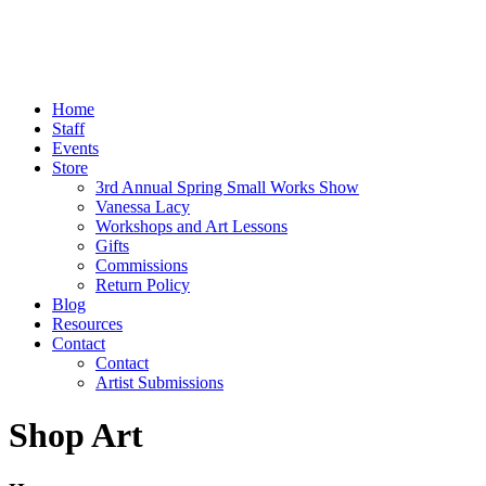
Home
Staff
Events
Store
3rd Annual Spring Small Works Show
Vanessa Lacy
Workshops and Art Lessons
Gifts
Commissions
Return Policy
Blog
Resources
Contact
Contact
Artist Submissions
Shop Art