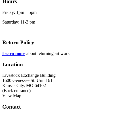
Hours
Friday: 1pm – 5pm
Saturday: 11-3 pm
Return Policy
Learn more
about returning art work
Location
Livestock Exchange Building
1600 Genessee St. Unit 161
Kansas City, MO 64102
(Back entrance)
View Map
Contact