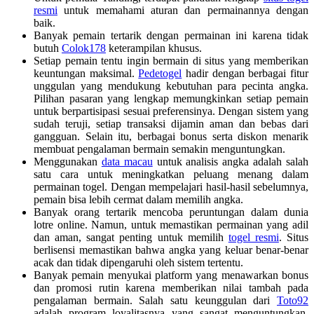
resmi
untuk memahami aturan dan permainannya dengan
baik.
Banyak pemain tertarik dengan permainan ini karena tidak
butuh
Colok178
keterampilan khusus.
Setiap pemain tentu ingin bermain di situs yang memberikan
keuntungan maksimal.
Pedetogel
hadir dengan berbagai fitur
unggulan yang mendukung kebutuhan para pecinta angka.
Pilihan pasaran yang lengkap memungkinkan setiap pemain
untuk berpartisipasi sesuai preferensinya. Dengan sistem yang
sudah teruji, setiap transaksi dijamin aman dan bebas dari
gangguan. Selain itu, berbagai bonus serta diskon menarik
membuat pengalaman bermain semakin menguntungkan.
Menggunakan
data macau
untuk analisis angka adalah salah
satu cara untuk meningkatkan peluang menang dalam
permainan togel. Dengan mempelajari hasil-hasil sebelumnya,
pemain bisa lebih cermat dalam memilih angka.
Banyak orang tertarik mencoba peruntungan dalam dunia
lotre online. Namun, untuk memastikan permainan yang adil
dan aman, sangat penting untuk memilih
togel resmi
. Situs
berlisensi memastikan bahwa angka yang keluar benar-benar
acak dan tidak dipengaruhi oleh sistem tertentu.
Banyak pemain menyukai platform yang menawarkan bonus
dan promosi rutin karena memberikan nilai tambah pada
pengalaman bermain. Salah satu keunggulan dari
Toto92
adalah program loyalitasnya yang sangat menguntungkan,