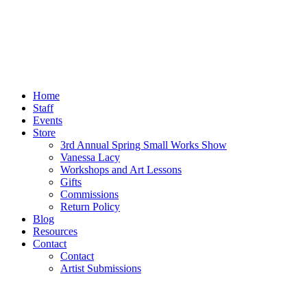
Home
Staff
Events
Store
3rd Annual Spring Small Works Show
Vanessa Lacy
Workshops and Art Lessons
Gifts
Commissions
Return Policy
Blog
Resources
Contact
Contact
Artist Submissions