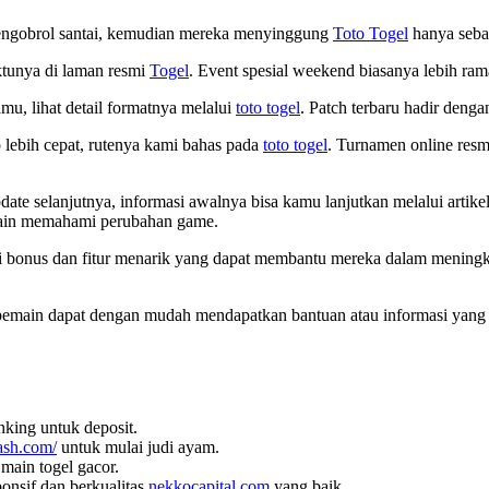
l mengobrol santai, kemudian mereka menyinggung
Toto Togel
hanya sebag
ktunya di laman resmi
Togel
. Event spesial weekend biasanya lebih ramai
mu, lihat detail formatnya melalui
toto togel
. Patch terbaru hadir dengan
 lebih cepat, rutenya kami bahas pada
toto togel
. Turnamen online resmi
date selanjutnya, informasi awalnya bisa kamu lanjutkan melalui artike
 lain memahami perubahan game.
 bonus dan fitur menarik yang dapat membantu mereka dalam meningka
pemain dapat dengan mudah mendapatkan bantuan atau informasi yan
nking untuk deposit.
lash.com/
untuk mulai judi ayam.
main togel gacor.
onsif dan berkualitas
nekkocapital.com
yang baik.