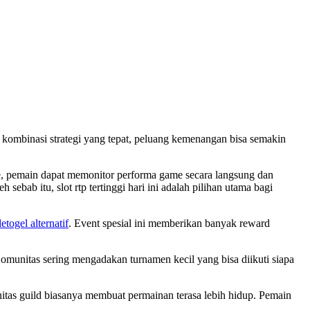
kombinasi strategi yang tepat, peluang kemenangan bisa semakin
ve, pemain dapat memonitor performa game secara langsung dan
bab itu, slot rtp tertinggi hari ini adalah pilihan utama bagi
etogel alternatif
. Event spesial ini memberikan banyak reward
Komunitas sering mengadakan turnamen kecil yang bisa diikuti siapa
itas guild biasanya membuat permainan terasa lebih hidup. Pemain