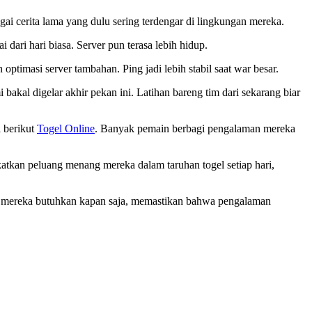
ai cerita lama yang dulu sering terdengar di lingkungan mereka.
 dari hari biasa. Server pun terasa lebih hidup.
 optimasi server tambahan. Ping jadi lebih stabil saat war besar.
 bakal digelar akhir pekan ini. Latihan bareng tim dari sekarang biar
l berikut
Togel Online
. Banyak pemain berbagi pengalaman mereka
tkan peluang menang mereka dalam taruhan togel setiap hari,
g mereka butuhkan kapan saja, memastikan bahwa pengalaman