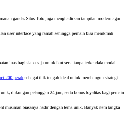
keamanan ganda. Situs Toto juga menghadirkan tampilan modern agar
lan user interface yang ramah sehingga pemain bisa menikmati
n luas bagi siapa saja untuk ikut serta tanpa terkendala modal
 bet 200 perak
sebagai titik tengah ideal untuk membangun strategi
nik, dukungan pelanggan 24 jam, serta bonus loyalitas bagi pemain
ent musiman biasanya hadir dengan tema unik. Banyak item langka