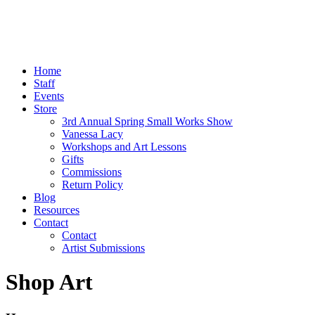
Home
Staff
Events
Store
3rd Annual Spring Small Works Show
Vanessa Lacy
Workshops and Art Lessons
Gifts
Commissions
Return Policy
Blog
Resources
Contact
Contact
Artist Submissions
Shop Art