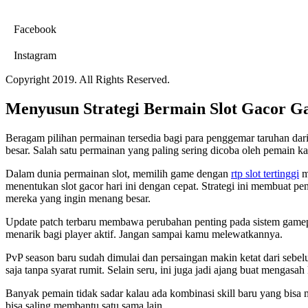
Facebook
Instagram
Copyright 2019. All Rights Reserved.
Menyusun Strategi Bermain Slot Gacor 
Beragam pilihan permainan tersedia bagi para penggemar taruhan da
besar. Salah satu permainan yang paling sering dicoba oleh pemain k
Dalam dunia permainan slot, memilih game dengan
rtp slot tertinggi
m
menentukan slot gacor hari ini dengan cepat. Strategi ini membuat pe
mereka yang ingin menang besar.
Update patch terbaru membawa perubahan penting pada sistem game
menarik bagi player aktif. Jangan sampai kamu melewatkannya.
PvP season baru sudah dimulai dan persaingan makin ketat dari sebe
saja tanpa syarat rumit. Selain seru, ini juga jadi ajang buat meng
Banyak pemain tidak sadar kalau ada kombinasi skill baru yang bisa
bisa saling membantu satu sama lain.