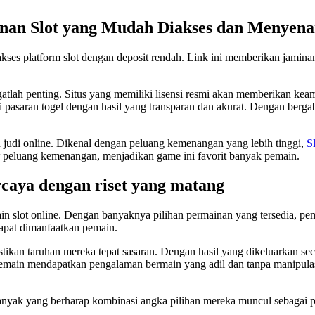
inan Slot yang Mudah Diakses dan Menyen
ses platform slot dengan deposit rendah. Link ini memberikan jamin
gatlah penting. Situs yang memiliki lisensi resmi akan memberikan keam
 pasaran togel dengan hasil yang transparan dan akurat. Dengan berga
 judi online. Dikenal dengan peluang kemenangan yang lebih tinggi,
S
r peluang kemenangan, menjadikan game ini favorit banyak pemain.
rcaya dengan riset yang matang
n slot online. Dengan banyaknya pilihan permainan yang tersedia, pe
apat dimanfaatkan pemain.
ikan taruhan mereka tepat sasaran. Dengan hasil yang dikeluarkan s
 pemain mendapatkan pengalaman bermain yang adil dan tanpa manipulasi.
yak yang berharap kombinasi angka pilihan mereka muncul sebagai p