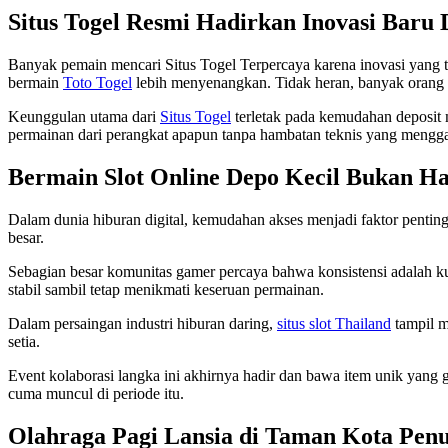
Situs Togel Resmi Hadirkan Inovasi Baru
Banyak pemain mencari Situs Togel Terpercaya karena inovasi yang te
bermain
Toto Togel
lebih menyenangkan. Tidak heran, banyak orang 
Keunggulan utama dari
Situs Togel
terletak pada kemudahan deposit 
permainan dari perangkat apapun tanpa hambatan teknis yang mengga
Bermain Slot Online Depo Kecil Bukan 
Dalam dunia hiburan digital, kemudahan akses menjadi faktor penting
besar.
Sebagian besar komunitas gamer percaya bahwa konsistensi adalah 
stabil sambil tetap menikmati keseruan permainan.
Dalam persaingan industri hiburan daring,
situs slot Thailand
tampil m
setia.
Event kolaborasi langka ini akhirnya hadir dan bawa item unik yang g
cuma muncul di periode itu.
Olahraga Pagi Lansia di Taman Kota Pen