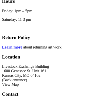
Hours
Friday: 1pm – 5pm
Saturday: 11-3 pm
Return Policy
Learn more
about returning art work
Location
Livestock Exchange Building
1600 Genessee St. Unit 161
Kansas City, MO 64102
(Back entrance)
View Map
Contact