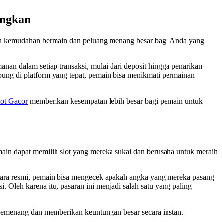
angkan
an kemudahan bermain dan peluang menang besar bagi Anda yang
anan dalam setiap transaksi, mulai dari deposit hingga penarikan
bung di platform yang tepat, pemain bisa menikmati permainan
lot Gacor
memberikan kesempatan lebih besar bagi pemain untuk
main dapat memilih slot yang mereka sukai dan berusaha untuk meraih
ecara resmi, pemain bisa mengecek apakah angka yang mereka pasang
 Oleh karena itu, pasaran ini menjadi salah satu yang paling
emenang dan memberikan keuntungan besar secara instan.