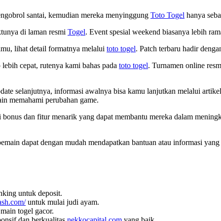
l mengobrol santai, kemudian mereka menyinggung
Toto Togel
hanya sebag
ktunya di laman resmi
Togel
. Event spesial weekend biasanya lebih ramai
mu, lihat detail formatnya melalui
toto togel
. Patch terbaru hadir dengan
 lebih cepat, rutenya kami bahas pada
toto togel
. Turnamen online resmi
date selanjutnya, informasi awalnya bisa kamu lanjutkan melalui artike
 lain memahami perubahan game.
 bonus dan fitur menarik yang dapat membantu mereka dalam meningka
pemain dapat dengan mudah mendapatkan bantuan atau informasi yan
nking untuk deposit.
lash.com/
untuk mulai judi ayam.
main togel gacor.
onsif dan berkualitas
nekkocapital.com
yang baik.