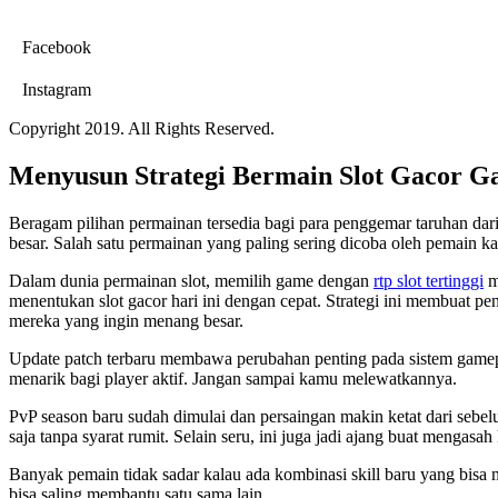
Facebook
Instagram
Copyright 2019. All Rights Reserved.
Menyusun Strategi Bermain Slot Gacor 
Beragam pilihan permainan tersedia bagi para penggemar taruhan da
besar. Salah satu permainan yang paling sering dicoba oleh pemain k
Dalam dunia permainan slot, memilih game dengan
rtp slot tertinggi
m
menentukan slot gacor hari ini dengan cepat. Strategi ini membuat pe
mereka yang ingin menang besar.
Update patch terbaru membawa perubahan penting pada sistem game
menarik bagi player aktif. Jangan sampai kamu melewatkannya.
PvP season baru sudah dimulai dan persaingan makin ketat dari sebe
saja tanpa syarat rumit. Selain seru, ini juga jadi ajang buat meng
Banyak pemain tidak sadar kalau ada kombinasi skill baru yang bisa
bisa saling membantu satu sama lain.