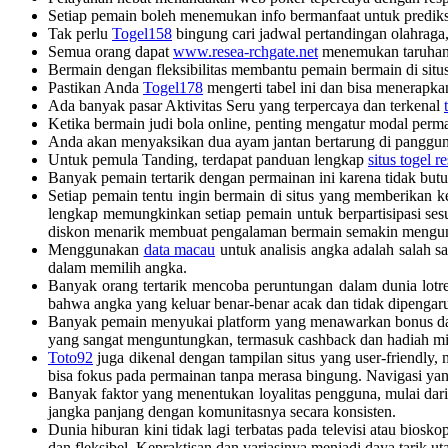
Setiap pemain boleh menemukan info bermanfaat untuk predik
Tak perlu
Togel158
bingung cari jadwal pertandingan olahraga
Semua orang dapat
www.resea-rchgate.net
menemukan taruhan 
Bermain dengan fleksibilitas membantu pemain bermain di situs
Pastikan Anda
Togel178
mengerti tabel ini dan bisa menerapkan
Ada banyak pasar Aktivitas Seru yang terpercaya dan terkenal
Ketika bermain judi bola online, penting mengatur modal per
Anda akan menyaksikan dua ayam jantan bertarung di panggu
Untuk pemula Tanding, terdapat panduan lengkap
situs togel r
Banyak pemain tertarik dengan permainan ini karena tidak but
Setiap pemain tentu ingin bermain di situs yang memberikan
lengkap memungkinkan setiap pemain untuk berpartisipasi sesua
diskon menarik membuat pengalaman bermain semakin mengu
Menggunakan
data macau
untuk analisis angka adalah salah 
dalam memilih angka.
Banyak orang tertarik mencoba peruntungan dalam dunia lotr
bahwa angka yang keluar benar-benar acak dan tidak dipengaruh
Banyak pemain menyukai platform yang menawarkan bonus dan 
yang sangat menguntungkan, termasuk cashback dan hadiah mi
Toto92
juga dikenal dengan tampilan situs yang user-friendl
bisa fokus pada permainan tanpa merasa bingung. Navigasi ya
Banyak faktor yang menentukan loyalitas pengguna, mulai dari
jangka panjang dengan komunitasnya secara konsisten.
Dunia hiburan kini tidak lagi terbatas pada televisi atau biosk
dan fleksibel. Kepraktisan dan variasinya menjadi daya tarik ut