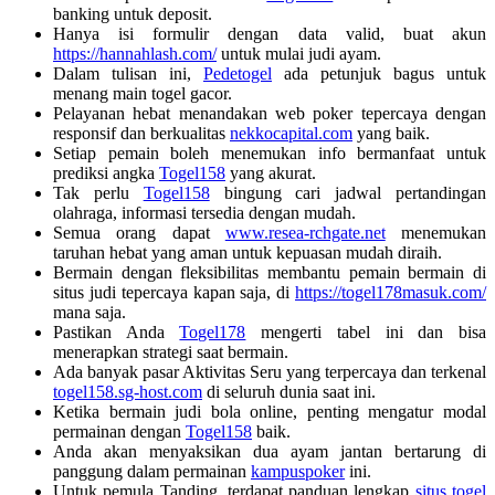
banking untuk deposit.
Hanya isi formulir dengan data valid, buat akun
https://hannahlash.com/
untuk mulai judi ayam.
Dalam tulisan ini,
Pedetogel
ada petunjuk bagus untuk
menang main togel gacor.
Pelayanan hebat menandakan web poker tepercaya dengan
responsif dan berkualitas
nekkocapital.com
yang baik.
Setiap pemain boleh menemukan info bermanfaat untuk
prediksi angka
Togel158
yang akurat.
Tak perlu
Togel158
bingung cari jadwal pertandingan
olahraga, informasi tersedia dengan mudah.
Semua orang dapat
www.resea-rchgate.net
menemukan
taruhan hebat yang aman untuk kepuasan mudah diraih.
Bermain dengan fleksibilitas membantu pemain bermain di
situs judi tepercaya kapan saja, di
https://togel178masuk.com/
mana saja.
Pastikan Anda
Togel178
mengerti tabel ini dan bisa
menerapkan strategi saat bermain.
Ada banyak pasar Aktivitas Seru yang terpercaya dan terkenal
togel158.sg-host.com
di seluruh dunia saat ini.
Ketika bermain judi bola online, penting mengatur modal
permainan dengan
Togel158
baik.
Anda akan menyaksikan dua ayam jantan bertarung di
panggung dalam permainan
kampuspoker
ini.
Untuk pemula Tanding, terdapat panduan lengkap
situs togel