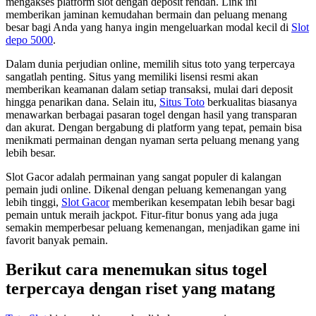
mengakses platform slot dengan deposit rendah. Link ini
memberikan jaminan kemudahan bermain dan peluang menang
besar bagi Anda yang hanya ingin mengeluarkan modal kecil di
Slot
depo 5000
.
Dalam dunia perjudian online, memilih situs toto yang terpercaya
sangatlah penting. Situs yang memiliki lisensi resmi akan
memberikan keamanan dalam setiap transaksi, mulai dari deposit
hingga penarikan dana. Selain itu,
Situs Toto
berkualitas biasanya
menawarkan berbagai pasaran togel dengan hasil yang transparan
dan akurat. Dengan bergabung di platform yang tepat, pemain bisa
menikmati permainan dengan nyaman serta peluang menang yang
lebih besar.
Slot Gacor adalah permainan yang sangat populer di kalangan
pemain judi online. Dikenal dengan peluang kemenangan yang
lebih tinggi,
Slot Gacor
memberikan kesempatan lebih besar bagi
pemain untuk meraih jackpot. Fitur-fitur bonus yang ada juga
semakin memperbesar peluang kemenangan, menjadikan game ini
favorit banyak pemain.
Berikut cara menemukan situs togel
terpercaya dengan riset yang matang