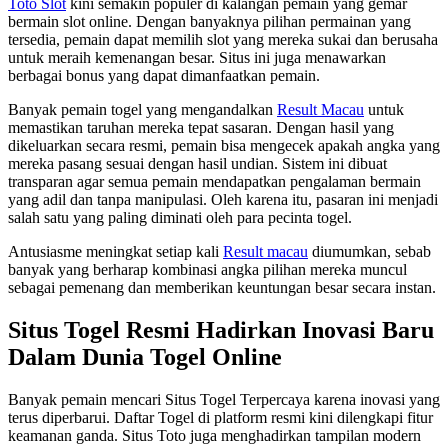
Toto Slot
kini semakin populer di kalangan pemain yang gemar
bermain slot online. Dengan banyaknya pilihan permainan yang
tersedia, pemain dapat memilih slot yang mereka sukai dan berusaha
untuk meraih kemenangan besar. Situs ini juga menawarkan
berbagai bonus yang dapat dimanfaatkan pemain.
Banyak pemain togel yang mengandalkan
Result Macau
untuk
memastikan taruhan mereka tepat sasaran. Dengan hasil yang
dikeluarkan secara resmi, pemain bisa mengecek apakah angka yang
mereka pasang sesuai dengan hasil undian. Sistem ini dibuat
transparan agar semua pemain mendapatkan pengalaman bermain
yang adil dan tanpa manipulasi. Oleh karena itu, pasaran ini menjadi
salah satu yang paling diminati oleh para pecinta togel.
Antusiasme meningkat setiap kali
Result macau
diumumkan, sebab
banyak yang berharap kombinasi angka pilihan mereka muncul
sebagai pemenang dan memberikan keuntungan besar secara instan.
Situs Togel Resmi Hadirkan Inovasi Baru
Dalam Dunia Togel Online
Banyak pemain mencari Situs Togel Terpercaya karena inovasi yang
terus diperbarui. Daftar Togel di platform resmi kini dilengkapi fitur
keamanan ganda. Situs Toto juga menghadirkan tampilan modern