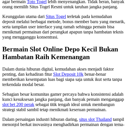
agar bermain
Toto Togel
lebih menyenangkan. Tidak heran, banyak
orang memilih Situs Togel Resmi untuk taruhan jangka panjang.
Keunggulan utama dari
Situs Togel
terletak pada kemudahan
deposit melalui berbagai metode, bonus member baru yang menarik,
serta tampilan user interface yang ramah sehingga pemain bisa
menikmati permainan dari perangkat apapun tanpa hambatan teknis
yang mengganggu konsentrasi.
Bermain Slot Online Depo Kecil Bukan
Hambatan Raih Kemenangan
Dalam dunia hiburan digital, kemudahan akses menjadi faktor
penting, dan kehadiran fitur
Slot Deposit 10k
benar-benar
memberikan kesempatan luas bagi siapa saja untuk ikut serta tanpa
terkendala modal besar.
Sebagian besar komunitas gamer percaya bahwa konsistensi adalah
kunci kesuksesan jangka panjang, dan banyak pemain menganggap
slot bet 200 perak
sebagai titik tengah ideal untuk membangun
strategi stabil sambil tetap menikmati keseruan permainan.
Dalam persaingan industri hiburan daring,
situs slot Thailand
tampil
menonjol berkat inovasinya menghadirkan permainan dengan tema-