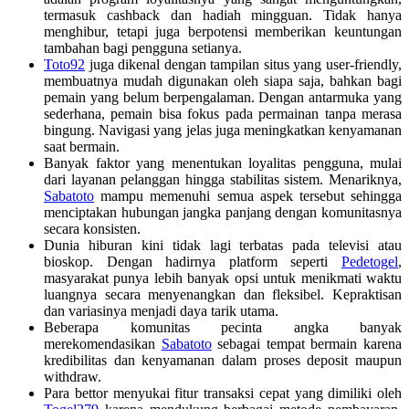
termasuk cashback dan hadiah mingguan. Tidak hanya
menghibur, tetapi juga berpotensi memberikan keuntungan
tambahan bagi pengguna setianya.
Toto92
juga dikenal dengan tampilan situs yang user-friendly,
membuatnya mudah digunakan oleh siapa saja, bahkan bagi
pemain yang belum berpengalaman. Dengan antarmuka yang
sederhana, pemain bisa fokus pada permainan tanpa merasa
bingung. Navigasi yang jelas juga meningkatkan kenyamanan
saat bermain.
Banyak faktor yang menentukan loyalitas pengguna, mulai
dari layanan pelanggan hingga stabilitas sistem. Menariknya,
Sabatoto
mampu memenuhi semua aspek tersebut sehingga
menciptakan hubungan jangka panjang dengan komunitasnya
secara konsisten.
Dunia hiburan kini tidak lagi terbatas pada televisi atau
bioskop. Dengan hadirnya platform seperti
Pedetogel
,
masyarakat punya lebih banyak opsi untuk menikmati waktu
luangnya secara menyenangkan dan fleksibel. Kepraktisan
dan variasinya menjadi daya tarik utama.
Beberapa komunitas pecinta angka banyak
merekomendasikan
Sabatoto
sebagai tempat bermain karena
kredibilitas dan kenyamanan dalam proses deposit maupun
withdraw.
Para bettor menyukai fitur transaksi cepat yang dimiliki oleh