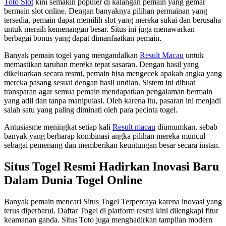
Toto Slot
kini semakin populer di kalangan pemain yang gemar
bermain slot online. Dengan banyaknya pilihan permainan yang
tersedia, pemain dapat memilih slot yang mereka sukai dan berusaha
untuk meraih kemenangan besar. Situs ini juga menawarkan
berbagai bonus yang dapat dimanfaatkan pemain.
Banyak pemain togel yang mengandalkan
Result Macau
untuk
memastikan taruhan mereka tepat sasaran. Dengan hasil yang
dikeluarkan secara resmi, pemain bisa mengecek apakah angka yang
mereka pasang sesuai dengan hasil undian. Sistem ini dibuat
transparan agar semua pemain mendapatkan pengalaman bermain
yang adil dan tanpa manipulasi. Oleh karena itu, pasaran ini menjadi
salah satu yang paling diminati oleh para pecinta togel.
Antusiasme meningkat setiap kali
Result macau
diumumkan, sebab
banyak yang berharap kombinasi angka pilihan mereka muncul
sebagai pemenang dan memberikan keuntungan besar secara instan.
Situs Togel Resmi Hadirkan Inovasi Baru
Dalam Dunia Togel Online
Banyak pemain mencari Situs Togel Terpercaya karena inovasi yang
terus diperbarui. Daftar Togel di platform resmi kini dilengkapi fitur
keamanan ganda. Situs Toto juga menghadirkan tampilan modern