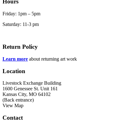
Hours
Friday: 1pm – 5pm
Saturday: 11-3 pm
Return Policy
Learn more
about returning art work
Location
Livestock Exchange Building
1600 Genessee St. Unit 161
Kansas City, MO 64102
(Back entrance)
View Map
Contact