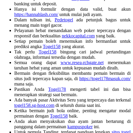
banking untuk deposit.
Hanya isi formulir dengan data valid, buat akun
https://hannahlash.com/
untuk mulai judi ayam.
Dalam tulisan ini,
Pedetogel
ada petunjuk bagus untuk
menang main togel gacor.
Pelayanan hebat menandakan web poker tepercaya dengan
responsif dan berkualitas
nekkocapital.com
yang baik.
Setiap pemain boleh menemukan info bermanfaat untuk
prediksi angka
Togel158
yang akurat.
Tak perlu
Togel158
bingung cari jadwal pertandingan
olahraga, informasi tersedia dengan mudah.
Semua orang dapat
www.resea-rchgate.net
menemukan
taruhan hebat yang aman untuk kepuasan mudah diraih.
Bermain dengan fleksibilitas membantu pemain bermain di
situs judi tepercaya kapan saja, di
https://togel178masuk.com/
mana saja.
Pastikan Anda
Togel178
mengerti tabel ini dan bisa
menerapkan strategi saat bermain.
Ada banyak pasar Aktivitas Seru yang terpercaya dan terkenal
togel158.sg-host.com
di seluruh dunia saat ini.
Ketika bermain judi bola online, penting mengatur modal
permainan dengan
Togel158
baik.
Anda akan menyaksikan dua ayam jantan bertarung di
panggung dalam permainan
kampuspoker
ini.
Untuk pemula Tanding, terdapat panduan lengkap
situs togel