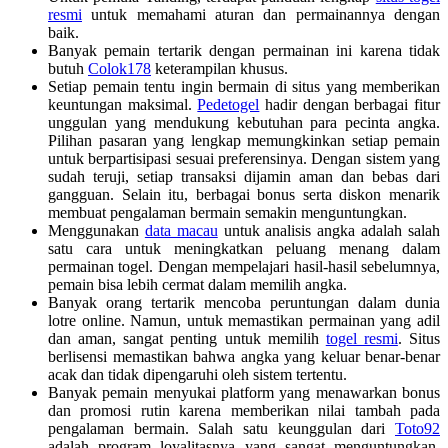
resmi
untuk memahami aturan dan permainannya dengan
baik.
Banyak pemain tertarik dengan permainan ini karena tidak
butuh
Colok178
keterampilan khusus.
Setiap pemain tentu ingin bermain di situs yang memberikan
keuntungan maksimal.
Pedetogel
hadir dengan berbagai fitur
unggulan yang mendukung kebutuhan para pecinta angka.
Pilihan pasaran yang lengkap memungkinkan setiap pemain
untuk berpartisipasi sesuai preferensinya. Dengan sistem yang
sudah teruji, setiap transaksi dijamin aman dan bebas dari
gangguan. Selain itu, berbagai bonus serta diskon menarik
membuat pengalaman bermain semakin menguntungkan.
Menggunakan
data macau
untuk analisis angka adalah salah
satu cara untuk meningkatkan peluang menang dalam
permainan togel. Dengan mempelajari hasil-hasil sebelumnya,
pemain bisa lebih cermat dalam memilih angka.
Banyak orang tertarik mencoba peruntungan dalam dunia
lotre online. Namun, untuk memastikan permainan yang adil
dan aman, sangat penting untuk memilih
togel resmi
. Situs
berlisensi memastikan bahwa angka yang keluar benar-benar
acak dan tidak dipengaruhi oleh sistem tertentu.
Banyak pemain menyukai platform yang menawarkan bonus
dan promosi rutin karena memberikan nilai tambah pada
pengalaman bermain. Salah satu keunggulan dari
Toto92
adalah program loyalitasnya yang sangat menguntungkan,