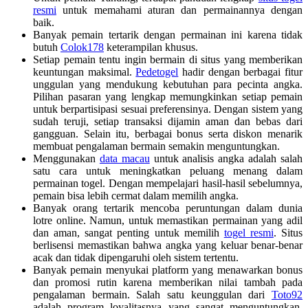
resmi
untuk memahami aturan dan permainannya dengan
baik.
Banyak pemain tertarik dengan permainan ini karena tidak
butuh
Colok178
keterampilan khusus.
Setiap pemain tentu ingin bermain di situs yang memberikan
keuntungan maksimal.
Pedetogel
hadir dengan berbagai fitur
unggulan yang mendukung kebutuhan para pecinta angka.
Pilihan pasaran yang lengkap memungkinkan setiap pemain
untuk berpartisipasi sesuai preferensinya. Dengan sistem yang
sudah teruji, setiap transaksi dijamin aman dan bebas dari
gangguan. Selain itu, berbagai bonus serta diskon menarik
membuat pengalaman bermain semakin menguntungkan.
Menggunakan
data macau
untuk analisis angka adalah salah
satu cara untuk meningkatkan peluang menang dalam
permainan togel. Dengan mempelajari hasil-hasil sebelumnya,
pemain bisa lebih cermat dalam memilih angka.
Banyak orang tertarik mencoba peruntungan dalam dunia
lotre online. Namun, untuk memastikan permainan yang adil
dan aman, sangat penting untuk memilih
togel resmi
. Situs
berlisensi memastikan bahwa angka yang keluar benar-benar
acak dan tidak dipengaruhi oleh sistem tertentu.
Banyak pemain menyukai platform yang menawarkan bonus
dan promosi rutin karena memberikan nilai tambah pada
pengalaman bermain. Salah satu keunggulan dari
Toto92
adalah program loyalitasnya yang sangat menguntungkan,