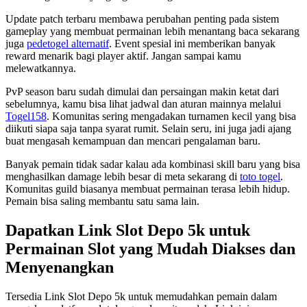
Update patch terbaru membawa perubahan penting pada sistem
gameplay yang membuat permainan lebih menantang baca sekarang
juga
pedetogel alternatif
. Event spesial ini memberikan banyak
reward menarik bagi player aktif. Jangan sampai kamu
melewatkannya.
PvP season baru sudah dimulai dan persaingan makin ketat dari
sebelumnya, kamu bisa lihat jadwal dan aturan mainnya melalui
Togel158
. Komunitas sering mengadakan turnamen kecil yang bisa
diikuti siapa saja tanpa syarat rumit. Selain seru, ini juga jadi ajang
buat mengasah kemampuan dan mencari pengalaman baru.
Banyak pemain tidak sadar kalau ada kombinasi skill baru yang bisa
menghasilkan damage lebih besar di meta sekarang di
toto togel
.
Komunitas guild biasanya membuat permainan terasa lebih hidup.
Pemain bisa saling membantu satu sama lain.
Dapatkan Link Slot Depo 5k untuk
Permainan Slot yang Mudah Diakses dan
Menyenangkan
Tersedia Link Slot Depo 5k untuk memudahkan pemain dalam