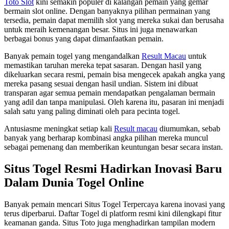
Toto Slot
kini semakin populer di kalangan pemain yang gemar
bermain slot online. Dengan banyaknya pilihan permainan yang
tersedia, pemain dapat memilih slot yang mereka sukai dan berusaha
untuk meraih kemenangan besar. Situs ini juga menawarkan
berbagai bonus yang dapat dimanfaatkan pemain.
Banyak pemain togel yang mengandalkan
Result Macau
untuk
memastikan taruhan mereka tepat sasaran. Dengan hasil yang
dikeluarkan secara resmi, pemain bisa mengecek apakah angka yang
mereka pasang sesuai dengan hasil undian. Sistem ini dibuat
transparan agar semua pemain mendapatkan pengalaman bermain
yang adil dan tanpa manipulasi. Oleh karena itu, pasaran ini menjadi
salah satu yang paling diminati oleh para pecinta togel.
Antusiasme meningkat setiap kali
Result macau
diumumkan, sebab
banyak yang berharap kombinasi angka pilihan mereka muncul
sebagai pemenang dan memberikan keuntungan besar secara instan.
Situs Togel Resmi Hadirkan Inovasi Baru
Dalam Dunia Togel Online
Banyak pemain mencari Situs Togel Terpercaya karena inovasi yang
terus diperbarui. Daftar Togel di platform resmi kini dilengkapi fitur
keamanan ganda. Situs Toto juga menghadirkan tampilan modern