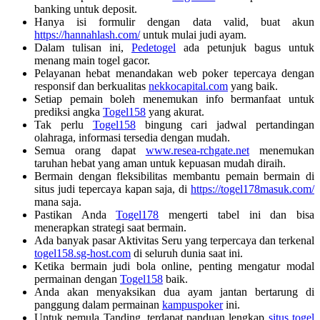
banking untuk deposit.
Hanya isi formulir dengan data valid, buat akun
https://hannahlash.com/
untuk mulai judi ayam.
Dalam tulisan ini,
Pedetogel
ada petunjuk bagus untuk
menang main togel gacor.
Pelayanan hebat menandakan web poker tepercaya dengan
responsif dan berkualitas
nekkocapital.com
yang baik.
Setiap pemain boleh menemukan info bermanfaat untuk
prediksi angka
Togel158
yang akurat.
Tak perlu
Togel158
bingung cari jadwal pertandingan
olahraga, informasi tersedia dengan mudah.
Semua orang dapat
www.resea-rchgate.net
menemukan
taruhan hebat yang aman untuk kepuasan mudah diraih.
Bermain dengan fleksibilitas membantu pemain bermain di
situs judi tepercaya kapan saja, di
https://togel178masuk.com/
mana saja.
Pastikan Anda
Togel178
mengerti tabel ini dan bisa
menerapkan strategi saat bermain.
Ada banyak pasar Aktivitas Seru yang terpercaya dan terkenal
togel158.sg-host.com
di seluruh dunia saat ini.
Ketika bermain judi bola online, penting mengatur modal
permainan dengan
Togel158
baik.
Anda akan menyaksikan dua ayam jantan bertarung di
panggung dalam permainan
kampuspoker
ini.
Untuk pemula Tanding, terdapat panduan lengkap
situs togel