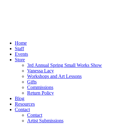
Home
Staff
Events
Store
3rd Annual Spring Small Works Show
Vanessa Lacy
Workshops and Art Lessons
Gifts
Commissions
Return Policy
Blog
Resources
Contact
Contact
Artist Submissions