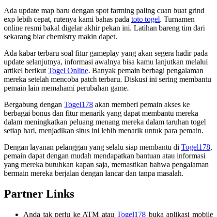
Ada update map baru dengan spot farming paling cuan buat grind
exp lebih cepat, rutenya kami bahas pada
toto togel
. Turnamen
online resmi bakal digelar akhir pekan ini. Latihan bareng tim dari
sekarang biar chemistry makin dapet.
Ada kabar terbaru soal fitur gameplay yang akan segera hadir pada
update selanjutnya, informasi awalnya bisa kamu lanjutkan melalui
artikel berikut
Togel Online
. Banyak pemain berbagi pengalaman
mereka setelah mencoba patch terbaru. Diskusi ini sering membantu
pemain lain memahami perubahan game.
Bergabung dengan
Togel178
akan memberi pemain akses ke
berbagai bonus dan fitur menarik yang dapat membantu mereka
dalam meningkatkan peluang menang mereka dalam taruhan togel
setiap hari, menjadikan situs ini lebih menarik untuk para pemain.
Dengan layanan pelanggan yang selalu siap membantu di
Togel178
,
pemain dapat dengan mudah mendapatkan bantuan atau informasi
yang mereka butuhkan kapan saja, memastikan bahwa pengalaman
bermain mereka berjalan dengan lancar dan tanpa masalah.
Partner Links
Anda tak perlu ke ATM atau
Togel178
buka aplikasi mobile