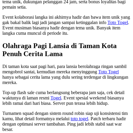
tema unik, dukungan pelanggan 24 jam, serta bonus loyalitas bagi
pemain setia.
Event kolaborasi langka ini akhirnya hadir dan bawa item unik yang
gak bakal balik lagi jadi jangan sampai ketinggalan info
Toto Togel
.
Event musiman biasanya hadir dengan tema unik. Banyak item
langka cuma muncul di periode itu.
Olahraga Pagi Lansia di Taman Kota
Penuh Cerita Lama
Di taman kota saat pagi hari, para lansia berolahraga ringan sambil
mengobrol santai, kemudian mereka menyinggung
Toto Togel
hanya sebagai cerita lama yang dulu sering terdengar di lingkungan
mereka.
Top-up flash sale cuma berlangsung beberapa jam saja, cek detail
waktunya di laman resmi
Togel
. Event spesial weekend biasanya
lebih ramai dari hari biasa. Server pun terasa lebih hidup.
Turnamen squad dengan sistem round robin siap uji konsistensi tim
kamu, lihat detail formatnya melalui
toto togel
. Patch terbaru hadir
dengan optimasi server tambahan. Ping jadi lebih stabil saat war
besar.