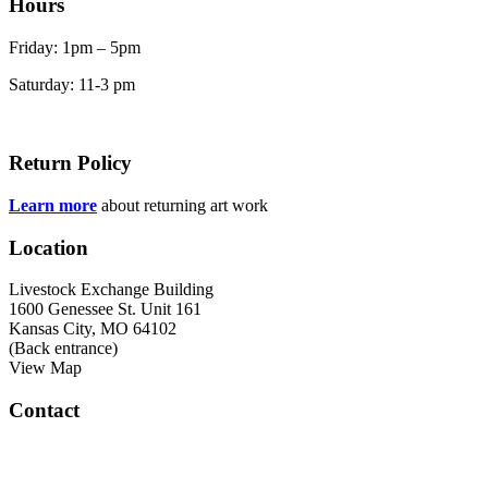
Hours
Friday: 1pm – 5pm
Saturday: 11-3 pm
Return Policy
Learn more
about returning art work
Location
Livestock Exchange Building
1600 Genessee St. Unit 161
Kansas City, MO 64102
(Back entrance)
View Map
Contact