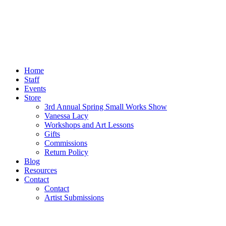
Home
Staff
Events
Store
3rd Annual Spring Small Works Show
Vanessa Lacy
Workshops and Art Lessons
Gifts
Commissions
Return Policy
Blog
Resources
Contact
Contact
Artist Submissions