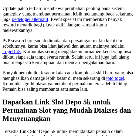
Update patch terbaru membawa perubahan penting pada sistem
gameplay yang membuat permainan lebih menantang baca sekarang
juga
pedetogel alternatif
. Event spesial ini memberikan banyak
reward menarik bagi player aktif. Jangan sampai kamu
melewatkannya.
PvP season baru sudah dimulai dan persaingan makin ketat dari
sebelumnya, kamu bisa lihat jadwal dan aturan mainnya melalui
Togel158
. Komunitas sering mengadakan turnamen kecil yang bisa
diikuti siapa saja tanpa syarat rumit. Selain seru, ini juga jadi ajang
buat mengasah kemampuan dan mencari pengalaman baru.
Banyak pemain tidak sadar kalau ada kombinasi skill baru yang bisa
menghasilkan damage lebih besar di meta sekarang di
toto togel
.
Komunitas guild biasanya membuat permainan terasa lebih hidup.
Pemain bisa saling membantu satu sama lain.
Dapatkan Link Slot Depo 5k untuk
Permainan Slot yang Mudah Diakses dan
Menyenangkan
Tersedia Link Slot Depo 5k untuk memudahkan pemain dalam