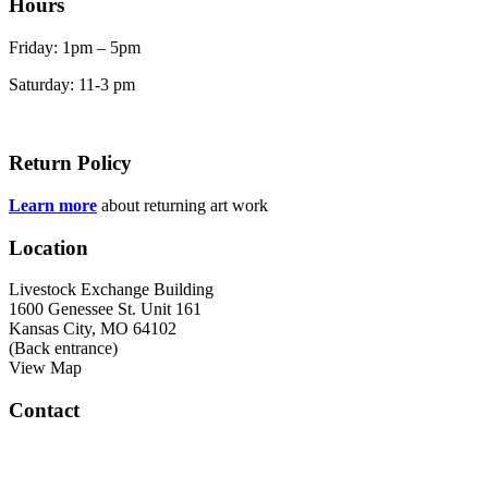
Hours
Friday: 1pm – 5pm
Saturday: 11-3 pm
Return Policy
Learn more
about returning art work
Location
Livestock Exchange Building
1600 Genessee St. Unit 161
Kansas City, MO 64102
(Back entrance)
View Map
Contact