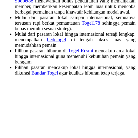
Sbobet88
menawarkan bonus pendaftaran yang memanjakan
member, memberikan kesempatan lebih luas untuk mencoba
berbagai permainan tanpa khawatir kehilangan modal awal.
Mulai dari pasaran lokal sampai internasional, semuanya
tersusun rapi berkat pemantauan
Togel178
sehingga pemain
bebas memilih sesuai strategi.
Mulai dari pasaran lokal hingga internasional tersaji lengkap,
menempatkan
Pedetogel
di tengah akses luas yang
memudahkan pemain.
Pilihan pasaran hiburan di
Togel Resmi
mencakup area lokal
hingga internasional guna memenuhi kebutuhan pemain yang
beragam.
Pilihan pasaran mencakup lokal hingga internasional, yang
dikurasi
Bandar Togel
agar kualitas hiburan tetap terjaga.