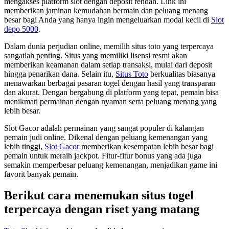
mengakses platform slot dengan deposit rendah. Link ini
memberikan jaminan kemudahan bermain dan peluang menang
besar bagi Anda yang hanya ingin mengeluarkan modal kecil di
Slot
depo 5000
.
Dalam dunia perjudian online, memilih situs toto yang terpercaya
sangatlah penting. Situs yang memiliki lisensi resmi akan
memberikan keamanan dalam setiap transaksi, mulai dari deposit
hingga penarikan dana. Selain itu,
Situs Toto
berkualitas biasanya
menawarkan berbagai pasaran togel dengan hasil yang transparan
dan akurat. Dengan bergabung di platform yang tepat, pemain bisa
menikmati permainan dengan nyaman serta peluang menang yang
lebih besar.
Slot Gacor adalah permainan yang sangat populer di kalangan
pemain judi online. Dikenal dengan peluang kemenangan yang
lebih tinggi,
Slot Gacor
memberikan kesempatan lebih besar bagi
pemain untuk meraih jackpot. Fitur-fitur bonus yang ada juga
semakin memperbesar peluang kemenangan, menjadikan game ini
favorit banyak pemain.
Berikut cara menemukan situs togel
terpercaya dengan riset yang matang