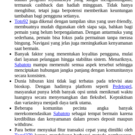
termasuk cashback dan hadiah mingguan. Tidak hanya
menghibur, tetapi juga berpotensi memberikan keuntungan
tambahan bagi pengguna setianya.
Toto92
juga dikenal dengan tampilan situs yang user-friendly,
membuatnya mudah digunakan oleh siapa saja, bahkan bagi
pemain yang belum berpengalaman. Dengan antarmuka yang
sederhana, pemain bisa fokus pada permainan tanpa merasa
bingung. Navigasi yang jelas juga meningkatkan kenyamanan
saat bermain.
Banyak faktor yang menentukan loyalitas pengguna, mulai
dari layanan pelanggan hingga stabilitas sistem. Menariknya,
Sabatoto
mampu memenuhi semua aspek tersebut sehingga
menciptakan hubungan jangka panjang dengan komunitasnya
secara konsisten.
Dunia hiburan kini tidak lagi terbatas pada televisi atau
bioskop. Dengan hadirnya platform seperti
Pedetogel
,
masyarakat punya lebih banyak opsi untuk menikmati waktu
luangnya secara menyenangkan dan fleksibel. Kepraktisan
dan variasinya menjadi daya tarik utama.
Beberapa komunitas pecinta angka banyak
merekomendasikan
Sabatoto
sebagai tempat bermain karena
kredibilitas dan kenyamanan dalam proses deposit maupun
withdraw.
Para bettor menyukai fitur transaksi cepat yang dimiliki oleh