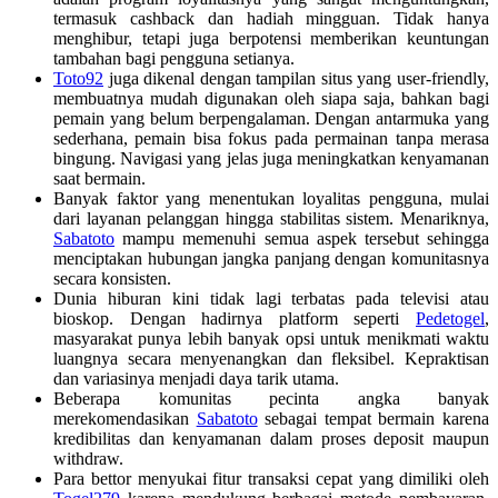
termasuk cashback dan hadiah mingguan. Tidak hanya
menghibur, tetapi juga berpotensi memberikan keuntungan
tambahan bagi pengguna setianya.
Toto92
juga dikenal dengan tampilan situs yang user-friendly,
membuatnya mudah digunakan oleh siapa saja, bahkan bagi
pemain yang belum berpengalaman. Dengan antarmuka yang
sederhana, pemain bisa fokus pada permainan tanpa merasa
bingung. Navigasi yang jelas juga meningkatkan kenyamanan
saat bermain.
Banyak faktor yang menentukan loyalitas pengguna, mulai
dari layanan pelanggan hingga stabilitas sistem. Menariknya,
Sabatoto
mampu memenuhi semua aspek tersebut sehingga
menciptakan hubungan jangka panjang dengan komunitasnya
secara konsisten.
Dunia hiburan kini tidak lagi terbatas pada televisi atau
bioskop. Dengan hadirnya platform seperti
Pedetogel
,
masyarakat punya lebih banyak opsi untuk menikmati waktu
luangnya secara menyenangkan dan fleksibel. Kepraktisan
dan variasinya menjadi daya tarik utama.
Beberapa komunitas pecinta angka banyak
merekomendasikan
Sabatoto
sebagai tempat bermain karena
kredibilitas dan kenyamanan dalam proses deposit maupun
withdraw.
Para bettor menyukai fitur transaksi cepat yang dimiliki oleh