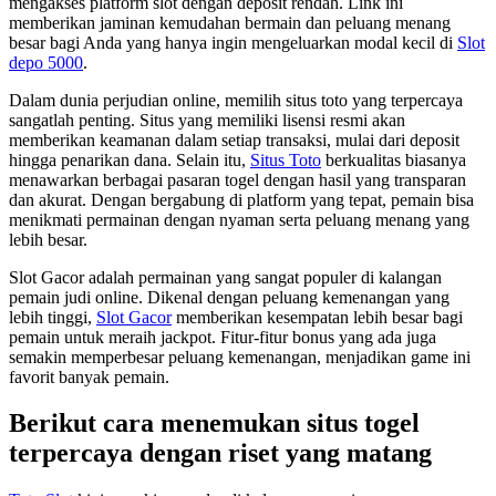
mengakses platform slot dengan deposit rendah. Link ini
memberikan jaminan kemudahan bermain dan peluang menang
besar bagi Anda yang hanya ingin mengeluarkan modal kecil di
Slot
depo 5000
.
Dalam dunia perjudian online, memilih situs toto yang terpercaya
sangatlah penting. Situs yang memiliki lisensi resmi akan
memberikan keamanan dalam setiap transaksi, mulai dari deposit
hingga penarikan dana. Selain itu,
Situs Toto
berkualitas biasanya
menawarkan berbagai pasaran togel dengan hasil yang transparan
dan akurat. Dengan bergabung di platform yang tepat, pemain bisa
menikmati permainan dengan nyaman serta peluang menang yang
lebih besar.
Slot Gacor adalah permainan yang sangat populer di kalangan
pemain judi online. Dikenal dengan peluang kemenangan yang
lebih tinggi,
Slot Gacor
memberikan kesempatan lebih besar bagi
pemain untuk meraih jackpot. Fitur-fitur bonus yang ada juga
semakin memperbesar peluang kemenangan, menjadikan game ini
favorit banyak pemain.
Berikut cara menemukan situs togel
terpercaya dengan riset yang matang