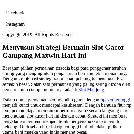
Facebook
Instagram
Copyright 2019. All Rights Reserved.
Menyusun Strategi Bermain Slot Gacor
Gampang Maxwin Hari Ini
Beragam pilihan permainan tersedia bagi para penggemar taruhan
daring yang menginginkan pengalaman bermain lebih menantang.
Dengan kombinasi strategi yang tepat, peluang kemenangan bisa
semakin besar. Salah satu permainan yang paling sering dicoba oleh
pemain karena tampilan uniknya adalah
Slot Mahjong
.
Dalam dunia permainan slot, memilih game dengan
rtp slot tertinggi
menjadi kunci untuk mencapai kesuksesan. Dengan bantuan fitur rtp
live, pemain dapat memonitor performa game secara langsung dan
menentukan slot gacor hari ini dengan cepat. Strategi ini membuat
pengalaman bermain menjadi lebih menyenangkan dan penuh
peluang. Oleh sebab itu, slot rtp tertinggi hari ini adalah pilihan
utama bagi mereka yang ingin menang besar.