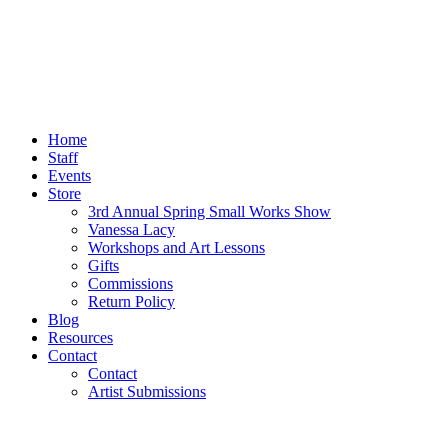
Home
Staff
Events
Store
3rd Annual Spring Small Works Show
Vanessa Lacy
Workshops and Art Lessons
Gifts
Commissions
Return Policy
Blog
Resources
Contact
Contact
Artist Submissions