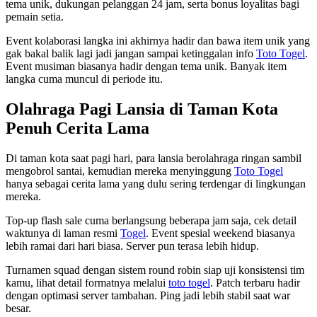
tema unik, dukungan pelanggan 24 jam, serta bonus loyalitas bagi
pemain setia.
Event kolaborasi langka ini akhirnya hadir dan bawa item unik yang
gak bakal balik lagi jadi jangan sampai ketinggalan info
Toto Togel
.
Event musiman biasanya hadir dengan tema unik. Banyak item
langka cuma muncul di periode itu.
Olahraga Pagi Lansia di Taman Kota
Penuh Cerita Lama
Di taman kota saat pagi hari, para lansia berolahraga ringan sambil
mengobrol santai, kemudian mereka menyinggung
Toto Togel
hanya sebagai cerita lama yang dulu sering terdengar di lingkungan
mereka.
Top-up flash sale cuma berlangsung beberapa jam saja, cek detail
waktunya di laman resmi
Togel
. Event spesial weekend biasanya
lebih ramai dari hari biasa. Server pun terasa lebih hidup.
Turnamen squad dengan sistem round robin siap uji konsistensi tim
kamu, lihat detail formatnya melalui
toto togel
. Patch terbaru hadir
dengan optimasi server tambahan. Ping jadi lebih stabil saat war
besar.