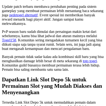
Update patch terbaru membawa perubahan penting pada sistem
gameplay yang membuat permainan lebih menantang baca sekarang
juga
pedetogel alternatif
. Event spesial ini memberikan banyak
reward menarik bagi player aktif. Jangan sampai kamu
melewatkannya.
PvP season baru sudah dimulai dan persaingan makin ketat dari
sebelumnya, kamu bisa lihat jadwal dan aturan mainnya melalui
Togel158
. Komunitas sering mengadakan turnamen kecil yang bisa
diikuti siapa saja tanpa syarat rumit. Selain seru, ini juga jadi ajang
buat mengasah kemampuan dan mencari pengalaman baru.
Banyak pemain tidak sadar kalau ada kombinasi skill baru yang bisa
menghasilkan damage lebih besar di meta sekarang di
toto togel
.
Komunitas guild biasanya membuat permainan terasa lebih hidup.
Pemain bisa saling membantu satu sama lain.
Dapatkan Link Slot Depo 5k untuk
Permainan Slot yang Mudah Diakses dan
Menyenangkan
Tersedia Link Slot Depo 5k untuk memudahkan pemain dalam