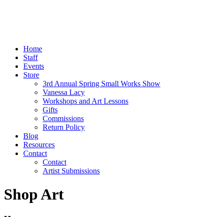
Home
Staff
Events
Store
3rd Annual Spring Small Works Show
Vanessa Lacy
Workshops and Art Lessons
Gifts
Commissions
Return Policy
Blog
Resources
Contact
Contact
Artist Submissions
Shop Art