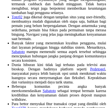
termasuk cashback dan hadiah mingguan. Tidak hanya
menghibur, tetapi juga berpotensi memberikan keuntungan
tambahan bagi pengguna setianya.
Toto92
juga dikenal dengan tampilan situs yang user-friendly,
membuatnya mudah digunakan oleh siapa saja, bahkan bagi
pemain yang belum berpengalaman. Dengan antarmuka yang
sederhana, pemain bisa fokus pada permainan tanpa merasa
bingung. Navigasi yang jelas juga meningkatkan kenyamanan
saat bermain.
Banyak faktor yang menentukan loyalitas pengguna, mulai
dari layanan pelanggan hingga stabilitas sistem. Menariknya,
Sabatoto
mampu memenuhi semua aspek tersebut sehingga
menciptakan hubungan jangka panjang dengan komunitasnya
secara konsisten.
Dunia hiburan kini tidak lagi terbatas pada televisi atau
bioskop. Dengan hadirnya platform seperti
Pedetogel
,
masyarakat punya lebih banyak opsi untuk menikmati waktu
luangnya secara menyenangkan dan fleksibel. Kepraktisan
dan variasinya menjadi daya tarik utama.
Beberapa komunitas pecinta angka banyak
merekomendasikan
Sabatoto
sebagai tempat bermain karena
kredibilitas dan kenyamanan dalam proses deposit maupun
withdraw.
Para bettor menyukai fitur transaksi cepat yang dimiliki oleh