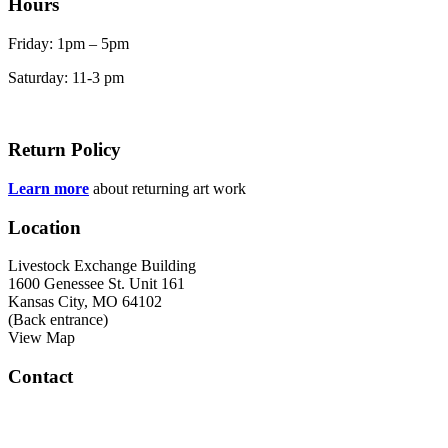
Hours
Friday: 1pm – 5pm
Saturday: 11-3 pm
Return Policy
Learn more
about returning art work
Location
Livestock Exchange Building
1600 Genessee St. Unit 161
Kansas City, MO 64102
(Back entrance)
View Map
Contact