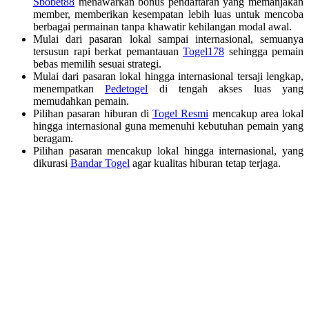
Sbobet88
menawarkan bonus pendaftaran yang memanjakan
member, memberikan kesempatan lebih luas untuk mencoba
berbagai permainan tanpa khawatir kehilangan modal awal.
Mulai dari pasaran lokal sampai internasional, semuanya
tersusun rapi berkat pemantauan
Togel178
sehingga pemain
bebas memilih sesuai strategi.
Mulai dari pasaran lokal hingga internasional tersaji lengkap,
menempatkan
Pedetogel
di tengah akses luas yang
memudahkan pemain.
Pilihan pasaran hiburan di
Togel Resmi
mencakup area lokal
hingga internasional guna memenuhi kebutuhan pemain yang
beragam.
Pilihan pasaran mencakup lokal hingga internasional, yang
dikurasi
Bandar Togel
agar kualitas hiburan tetap terjaga.