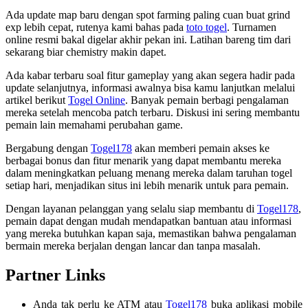
Ada update map baru dengan spot farming paling cuan buat grind
exp lebih cepat, rutenya kami bahas pada
toto togel
. Turnamen
online resmi bakal digelar akhir pekan ini. Latihan bareng tim dari
sekarang biar chemistry makin dapet.
Ada kabar terbaru soal fitur gameplay yang akan segera hadir pada
update selanjutnya, informasi awalnya bisa kamu lanjutkan melalui
artikel berikut
Togel Online
. Banyak pemain berbagi pengalaman
mereka setelah mencoba patch terbaru. Diskusi ini sering membantu
pemain lain memahami perubahan game.
Bergabung dengan
Togel178
akan memberi pemain akses ke
berbagai bonus dan fitur menarik yang dapat membantu mereka
dalam meningkatkan peluang menang mereka dalam taruhan togel
setiap hari, menjadikan situs ini lebih menarik untuk para pemain.
Dengan layanan pelanggan yang selalu siap membantu di
Togel178
,
pemain dapat dengan mudah mendapatkan bantuan atau informasi
yang mereka butuhkan kapan saja, memastikan bahwa pengalaman
bermain mereka berjalan dengan lancar dan tanpa masalah.
Partner Links
Anda tak perlu ke ATM atau
Togel178
buka aplikasi mobile