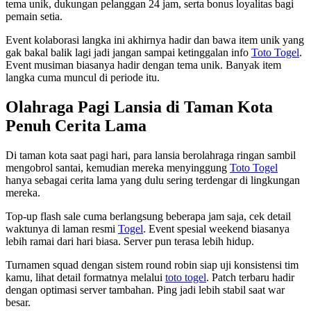
tema unik, dukungan pelanggan 24 jam, serta bonus loyalitas bagi
pemain setia.
Event kolaborasi langka ini akhirnya hadir dan bawa item unik yang
gak bakal balik lagi jadi jangan sampai ketinggalan info
Toto Togel
.
Event musiman biasanya hadir dengan tema unik. Banyak item
langka cuma muncul di periode itu.
Olahraga Pagi Lansia di Taman Kota
Penuh Cerita Lama
Di taman kota saat pagi hari, para lansia berolahraga ringan sambil
mengobrol santai, kemudian mereka menyinggung
Toto Togel
hanya sebagai cerita lama yang dulu sering terdengar di lingkungan
mereka.
Top-up flash sale cuma berlangsung beberapa jam saja, cek detail
waktunya di laman resmi
Togel
. Event spesial weekend biasanya
lebih ramai dari hari biasa. Server pun terasa lebih hidup.
Turnamen squad dengan sistem round robin siap uji konsistensi tim
kamu, lihat detail formatnya melalui
toto togel
. Patch terbaru hadir
dengan optimasi server tambahan. Ping jadi lebih stabil saat war
besar.